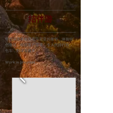
结伴游
带您深度体验塔斯马尼亚的奢华，体验特
色项目。根据客户需求，专人代排行程，
包车，翻译等服务
Work in progress..