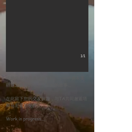
1/1
塔斯马尼亚是澳洲的“丽江”，一个拥有美
丽邂逅故事的地方。王妃的故事...
在此留下您的交友兴趣，与TA共同邂逅塔
斯马尼亚的秘密...
Work in progress....