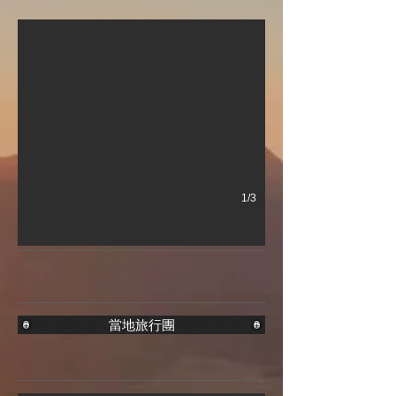
1/3
當地旅行團
小車團(12座車)
公司常規團全部使用合資格的車輛 根據當天團的人數使用不同大小的